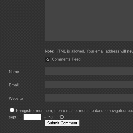
Note:
HTML is allowed. Your email address will
ne
Comments Feed
Name
Email
Website
Enregistrer mon nom, mon e-mail et mon site dans le navigateur p
sept
−
=
null