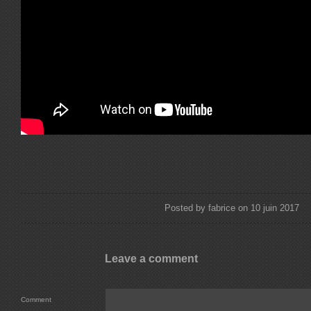
Posted by fabrice on 10 juin 2017
Leave a comment
Comment