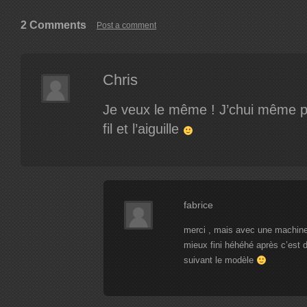
2 Comments
Post a comment
Chris
Je veux le même ! J’chui même prê
fil et l’aiguille
fabrice
merci , mais avec une machine 
mieux fini héhéhé après c’est 
suivant le modèle