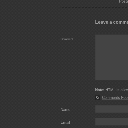
Poste
Leave a comm
Comment
Note:
HTML is allow
Comments Fee
Name
Email