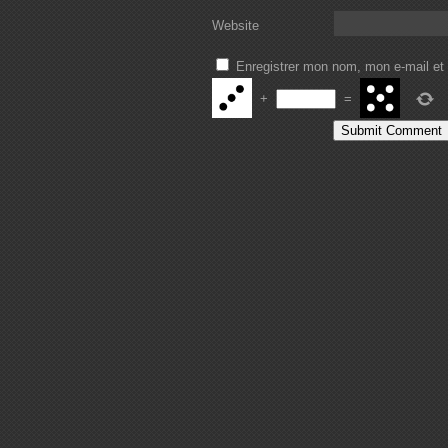
Website
Enregistrer mon nom, mon e-mail et
+
=