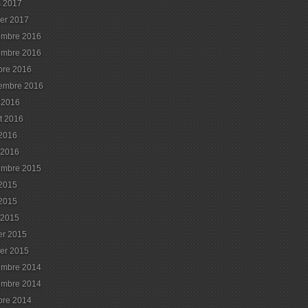
 2017
ier 2017
embre 2016
embre 2016
bre 2016
embre 2016
 2016
et 2016
 2016
l 2016
embre 2015
 2015
2015
l 2015
ier 2015
ier 2015
embre 2014
embre 2014
bre 2014