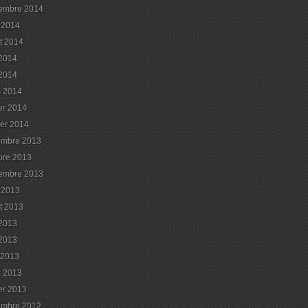
embre 2014
 2014
et 2014
 2014
2014
 2014
ier 2014
ier 2014
embre 2013
bre 2013
embre 2013
 2013
et 2013
 2013
2013
l 2013
 2013
ier 2013
embre 2012