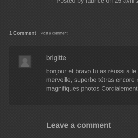
Posted by fabrice on 25 avril
1 Comment
Post a comment
brigitte
bonjour et bravo tu as réussi a le
merveille, superbe tétras encore
magnifiques photos Cordialement 
Leave a comment