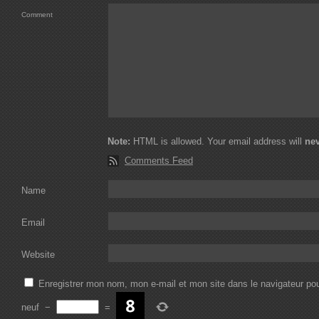
Comment
Note:
HTML is allowed. Your email address will
ne
Comments Feed
Name
Email
Website
Enregistrer mon nom, mon e-mail et mon site dans le navigateur p
neuf
−
=