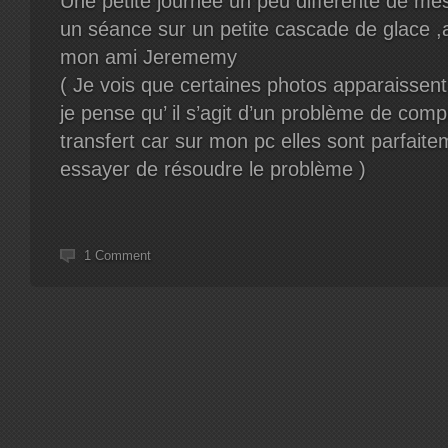
Une petite journée un peu différente de mes 
un séance sur un petite cascade de glace 
mon ami Jerememy
( Je vois que certaines photos apparaissent 
je pense qu’ il s’agit d’un problème de com
transfert car sur mon pc elles sont parfaite
essayer de résoudre le problème )
1 Comment