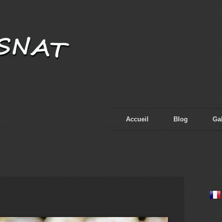
Accueil
Blog
Gal