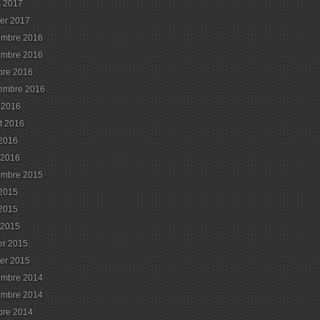
 2017
ier 2017
embre 2016
embre 2016
bre 2016
embre 2016
 2016
et 2016
 2016
l 2016
embre 2015
 2015
2015
l 2015
ier 2015
ier 2015
embre 2014
embre 2014
bre 2014