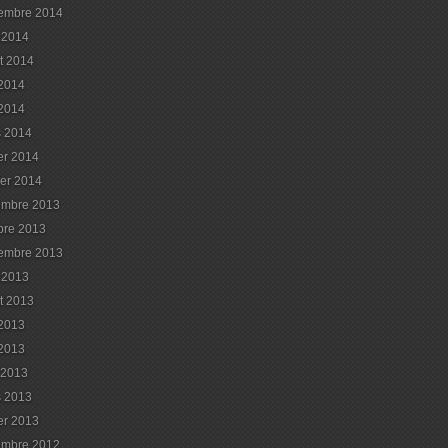
embre 2014
 2014
et 2014
 2014
2014
 2014
ier 2014
ier 2014
embre 2013
bre 2013
embre 2013
 2013
et 2013
 2013
2013
l 2013
 2013
ier 2013
embre 2012