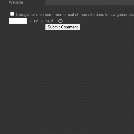
Website
Enregistrer mon nom, mon e-mail et mon site dans le navigateur p
×
un
=
neuf