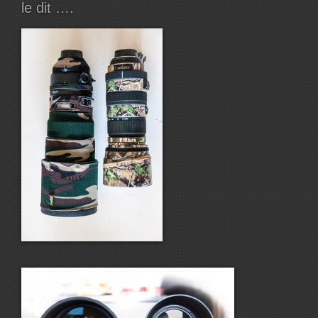
le dit ….