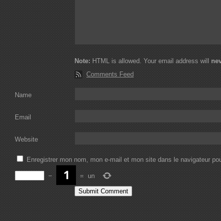
Note:
HTML is allowed. Your email address will
ne
Comments Feed
Name
Email
Website
Enregistrer mon nom, mon e-mail et mon site dans le navigateur p
−
=
un